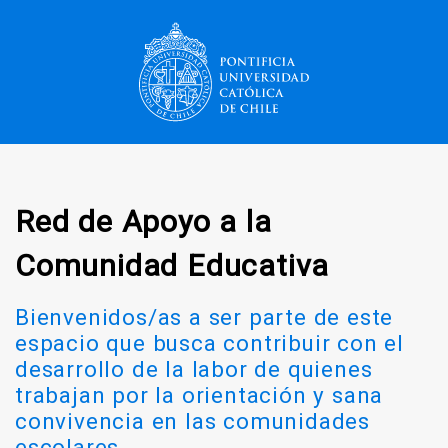
Red de Apoyo a la
Comunidad Educativa
Bienvenidos/as a ser parte de este
espacio que busca contribuir con el
desarrollo de la labor de quienes
trabajan por la orientación y sana
convivencia en las comunidades
escolares.