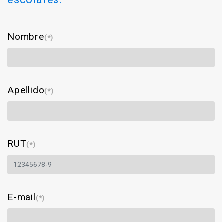
Nombre
(*)
Apellido
(*)
RUT
(*)
E-mail
(*)